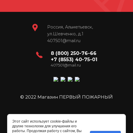
Россия, Альметьевск,
ул.Шевченко, д.1
407501@mail.ru
8 (800) 250-76-66
+7 (8553) 40-75-01
407501@mail.ru
© 2022 Магазин ПЕРВЫЙ ПОЖАРНЫЙ
Этот сайт использует cookie-файлы и
другие технологии для улучшения его
работы. Продолжая работу с сайтом, Вы