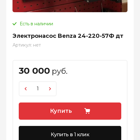
Есть в наличии
Электронасос Benza 24-220-57Ф дт
Артикул:
нет
30 000
руб.
Купить
Купить в 1 клик