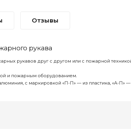
ы
Отзывы
жарного рукава
рных рукавов друг с другом или с пожарной технико
бой и пожарным оборудованием.
алюминия, с маркировкой «П-П» — из пластика, «А-П»