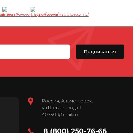
Подписаться
Россия, Альметьевск,
ул.Шевченко, д.1
407501@mail.ru
8 (800) 250-76-66