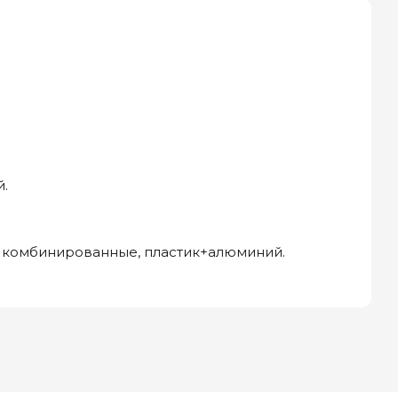
й.
 — комбинированные, пластик+алюминий.