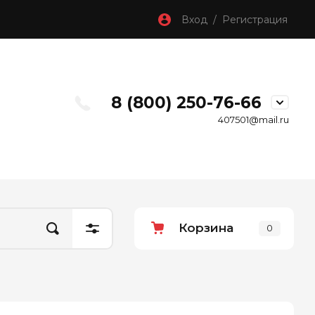
Вход / Регистрация
8 (800) 250-76-66
407501@mail.ru
Корзина
0