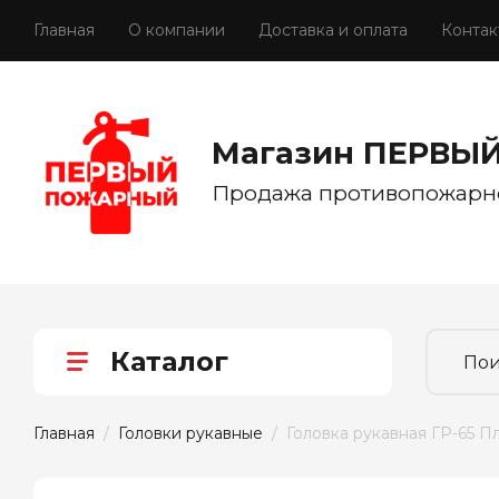
Главная
О компании
Доставка и оплата
Контак
Магазин ПЕРВЫ
Продажа противопожарн
Каталог
Главная
  /  
Головки рукавные
  /  Головка рукавная ГР-65 