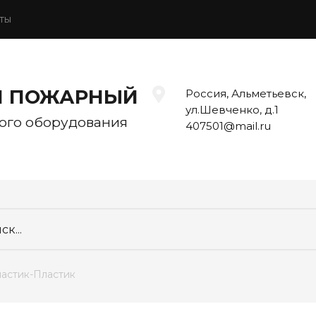
ты
Й ПОЖАРНЫЙ
Россия, Альметьевск,
ул.Шевченко, д.1
ого оборудования
407501@mail.ru
Пластик-Пластик