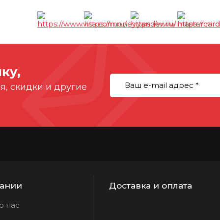
ы
ку,
, скидки и другие
ании
Доставка и оплата
о нас