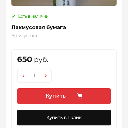
Есть в наличии
Лакмусовая бумага
Артикул:
нет
650
руб.
Купить
Купить в 1 клик