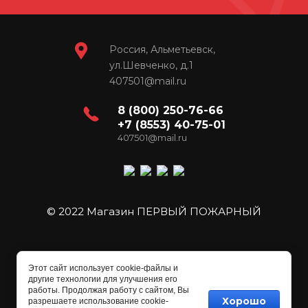
Россия, Альметьевск,
ул.Шевченко, д.1
407501@mail.ru
8 (800) 250-76-66
+7 (8553) 40-75-01
407501@mail.ru
© 2022 Магазин ПЕРВЫЙ ПОЖАРНЫЙ
Этот сайт использует cookie-файлы и
другие технологии для улучшения его
работы. Продолжая работу с сайтом, Вы
Хорошо
разрешаете использование cookie-