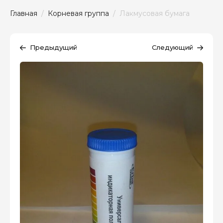
Главная
  /  
Корневая группа
  /  Лакмусовая бумага
Предыдущий
Следующий