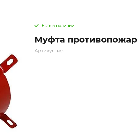
Есть в наличии
Муфта противопожарн
Артикул:
нет