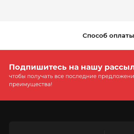
Способ оплат
Подпишитесь на нашу рассыл
чтобы получать все последние предложения
преимущества!