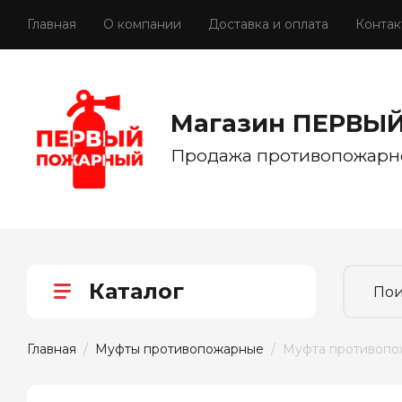
Главная
О компании
Доставка и оплата
Контак
Магазин ПЕРВЫ
Продажа противопожарн
Каталог
Главная
  /  
Муфты противопожарные
  /  Муфта противоп