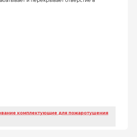
абатывает и перекрывает отверстие в
ование комплектующие для пожаротушения