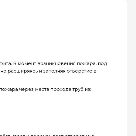
ита. В момент возникновения пожара, под
рно расширяясь и заполняя отверстие в
ожара через места прохода труб из: