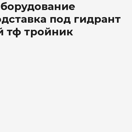
оборудование
дставка под гидрант
й тф тройник