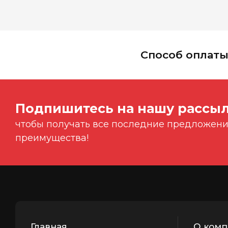
Способ оплат
Подпишитесь на нашу рассыл
чтобы получать все последние предложения
преимущества!
Главная
О комп