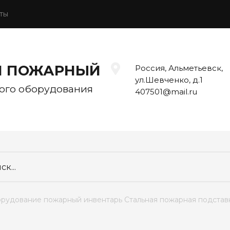
ты
Й ПОЖАРНЫЙ
Россия, Альметьевск,
ул.Шевченко, д.1
ого оборудования
407501@mail.ru
орудование пожарный инвентарь Стальная пожарная подстав