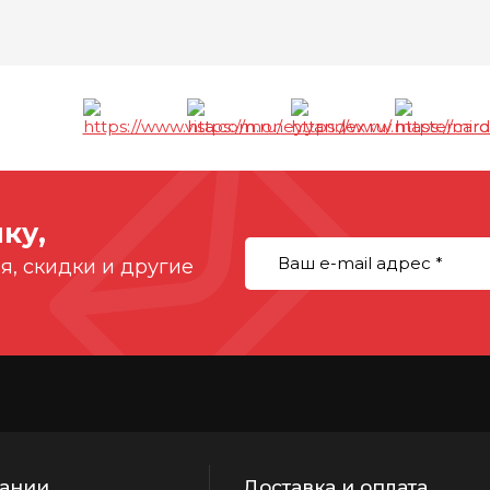
ы
ку,
, скидки и другие
ании
Доставка и оплата