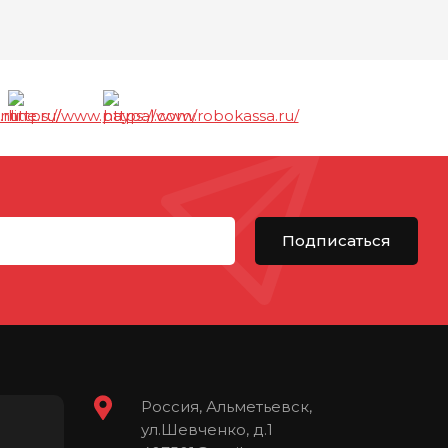
Подписаться
Россия, Альметьевск,
ул.Шевченко, д.1