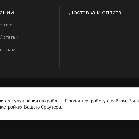
ании
Доставка и оплата
о нас
 статьи
те нам
ии для улучшения его работы. Продолжая работу с сайтом, Вы 
настройках Вашего браузера.