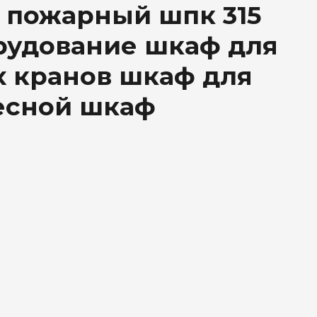
пожарный шпк 315
рудование шкаф для
 кранов шкаф для
есной шкаф