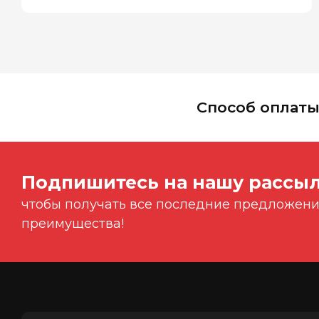
Способ оплат
Подпишитесь на нашу рассыл
чтобы получать все последние предложения
преимущества!