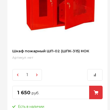
Шкаф пожарный ШП-02 (ШПК-315) НОК
Артикул:
нет
1 650
руб.
Есть в наличии